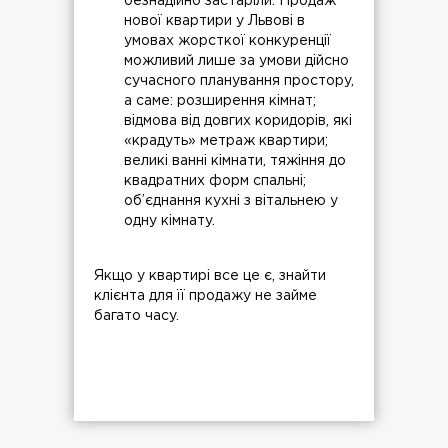
безнадійно застаріли. Продаж
нової квартири у Львові в
умовах жорсткої конкуренції
можливий лише за умови дійсно
сучасного планування простору,
а саме: розширення кімнат;
відмова від довгих коридорів, які
«крадуть» метраж квартири;
великі ванні кімнати, тяжіння до
квадратних форм спальні;
об’єднання кухні з вітальнею у
одну кімнату.
Якщо у квартирі все це є, знайти
клієнта для її продажу не займе
багато часу.