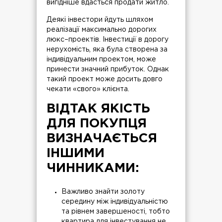
вигідніше вдасться продати житло.
Деякі інвестори йдуть шляхом
реалізації максимально дорогих
люкс–проектів. Інвестиції в дорогу
нерухомість, яка була створена за
індивідуальним проектом, може
принести значний прибуток. Однак
такий проект може досить довго
чекати «свого» клієнта.
ВІДТАК ЯКІСТЬ
ДЛЯ ПОКУПЦЯ
ВИЗНАЧАЄТЬСЯ
ІНШИМИ
ЧИННИКАМИ:
Важливо знайти золоту
середину між індивідуальністю
та рівнем завершеності, тобто
квартира для інвестування не