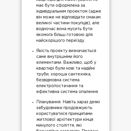
має бути оформлена за
індивідуальним проектом (адже
він може не відповідати смакам
великої частини покупців), але
водночас вона мусить бути
якомога більш готовою для
найскорішого переїзду.
Якість проекту визначається
саме внутрішніми його
елементами. Важливо, щоб у
квартирі були нові та надійні
труби, хороша сантехніка,
безвідмовна система
електропостачання та
ефективна система опалення.
Планування. Навіть зараз деякі
забудовники продовжують
користуватися принципами
житлової архітектури кінця
минулого століття, які