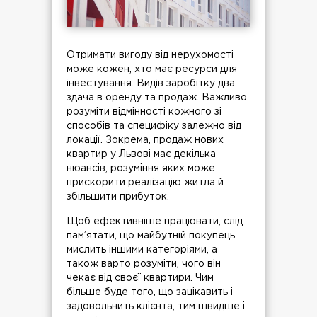
Отримати вигоду від нерухомості
може кожен, хто має ресурси для
інвестування. Видів заробітку два:
здача в оренду та продаж. Важливо
розуміти відмінності кожного зі
способів та специфіку залежно від
локації. Зокрема, продаж нових
квартир у Львові має декілька
нюансів, розуміння яких може
прискорити реалізацію житла й
збільшити прибуток.
Щоб ефективніше працювати, слід
пам’ятати, що майбутній покупець
мислить іншими категоріями, а
також варто розуміти, чого він
чекає від своєї квартири. Чим
більше буде того, що зацікавить і
задовольнить клієнта, тим швидше і