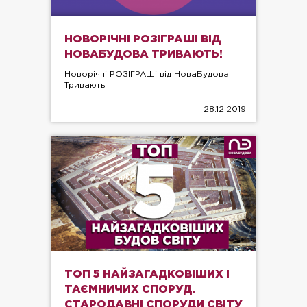
НОВОРІЧНІ РОЗІГРАШІ ВІД
НОВАБУДОВА ТРИВАЮТЬ!
Новорічні РОЗІГРАШі від НоваБудова
Тривають!
28.12.2019
ТОП 5 НАЙЗАГАДКОВІШИХ І
ТАЄМНИЧИХ СПОРУД.
СТАРОДАВНІ СПОРУДИ СВІТУ