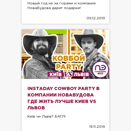
Новый год не за горами и компания
НоваБудова дарит подарки!
09.12.2019
INSTADAY COWBOY PARTY В
КОМПАНИИ НОВАБУДОВА
ГДЕ ЖИТЬ ЛУЧШЕ КИЕВ VS
ЛЬВОВ
Київ чи Львів? БАТЛ!
19.11.2019