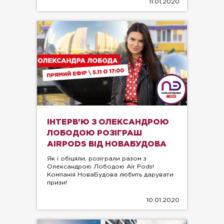
11.01.2020
ІНТЕРВ'Ю З ОЛЕКСАНДРОЮ
ЛОБОДОЮ РОЗІГРАШ
AIRPODS ВІД НОВАБУДОВА
Як і обіцяли, розіграли разом з
Олександрою Лободою Air Pods!
Компанія НоваБудова любить дарувати
призи!
10.01.2020