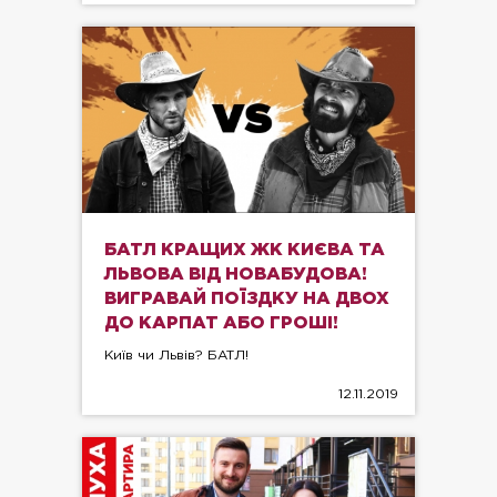
БАТЛ КРАЩИХ ЖК КИЄВА ТА
ЛЬВОВА ВІД НОВАБУДОВА!
ВИГРАВАЙ ПОЇЗДКУ НА ДВОХ
ДО КАРПАТ АБО ГРОШІ!
Київ чи Львів? БАТЛ!
12.11.2019