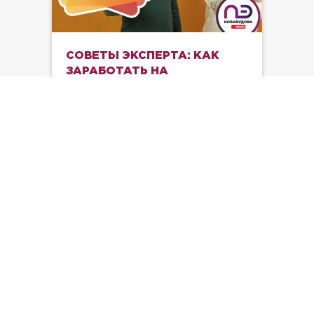
СОВЕТЫ ЭКСПЕРТА: КАК
ЗАРАБОТАТЬ НА
НЕДВИЖИМОСТИ КОГДА
ЛУЧШЕ ПОКУПАТЬ
КВАРТИРУ В НОВОСТРОЙКЕ
Как дешевле купить квартиру и когда
ее продать? В этом видео три совета
от эксперта как заработать на
недвижимости.
15.10.2019