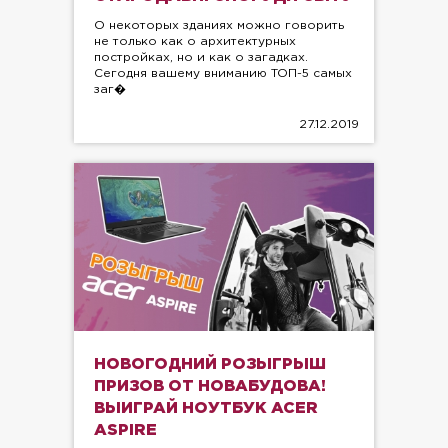
О некоторых зданиях можно говорить
не только как о архитектурных
постройках, но и как о загадках.
Сегодня вашему вниманию ТОП-5 самых
заг�
27.12.2019
НОВОГОДНИЙ РОЗЫГРЫШ
ПРИЗОВ ОТ НОВАБУДОВА!
ВЫИГРАЙ НОУТБУК ACER
ASPIRE