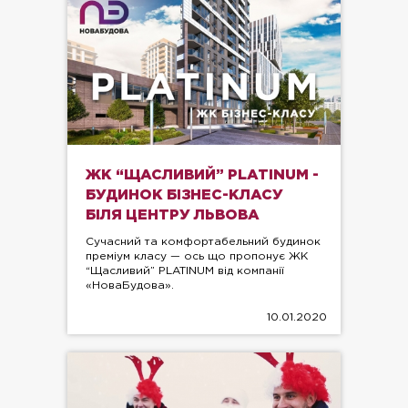
ЖК “ЩАСЛИВИЙ” PLATINUM -
БУДИНОК БІЗНЕС-КЛАСУ
БІЛЯ ЦЕНТРУ ЛЬВОВА
Сучасний та комфортабельний будинок
преміум класу — ось що пропонує ЖК
“Щасливий” PLATINUM від компанії
«НоваБудова».
10.01.2020