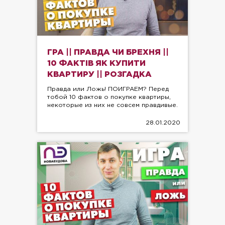
ГРА || ПРАВДА ЧИ БРЕХНЯ ||
10 ФАКТІВ ЯК КУПИТИ
КВАРТИРУ || РОЗГАДКА
Правда или Ложь! ПОИГРАЕМ? Перед
тобой 10 фактов о покупке квартиры,
некоторые из них не совсем правдивые.
28.01.2020